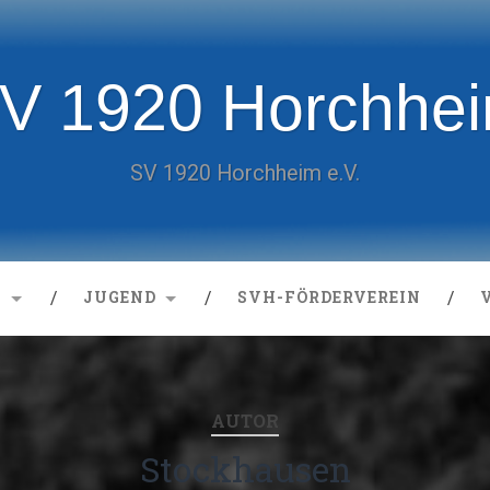
V 1920 Horchhe
SV 1920 Horchheim e.V.
N
JUGEND
SVH-FÖRDERVEREIN
AUTOR
Stockhausen