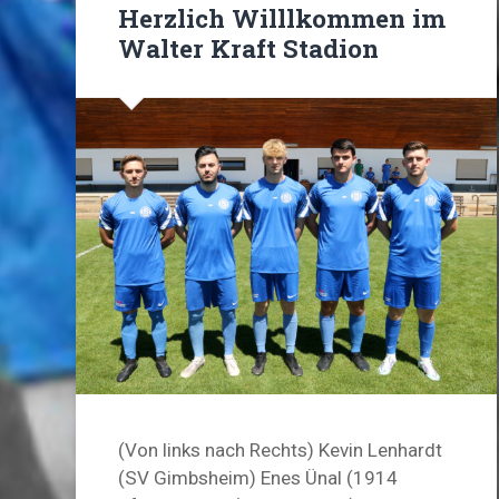
Herzlich Willlkommen im
Walter Kraft Stadion
(Von links nach Rechts) Kevin Lenhardt
(SV Gimbsheim) Enes Ünal (1914