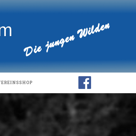
im
VEREINSSHOP