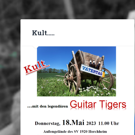
Kult…..