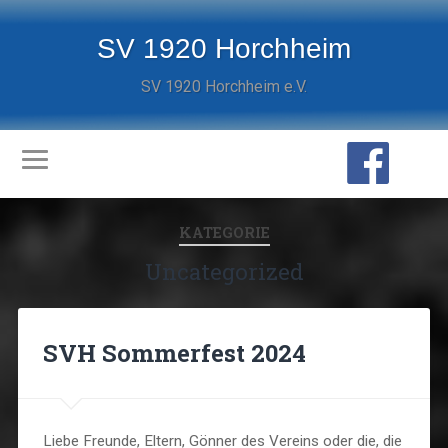
SV 1920 Horchheim
SV 1920 Horchheim e.V.
KATEGORIE
Uncategorized
SVH Sommerfest 2024
Liebe Freunde, Eltern, Gönner des Vereins oder die, die