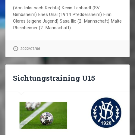
(Von links nach Rechts) Kevin Lenhardt (SV
Gimbsheim) Enes Ünal (1914 Pfeddersheim) Finn
Cleres (eigene Jugend) Sasa Ilic (2. Mannschaft) Malte
Rheinheimer (2. Mannschaft)
2022/07/06
Sichtungstraining U15