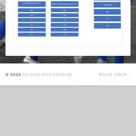
© 2026
SV 1920 HORCHHEIM
NACH OBEN ↑